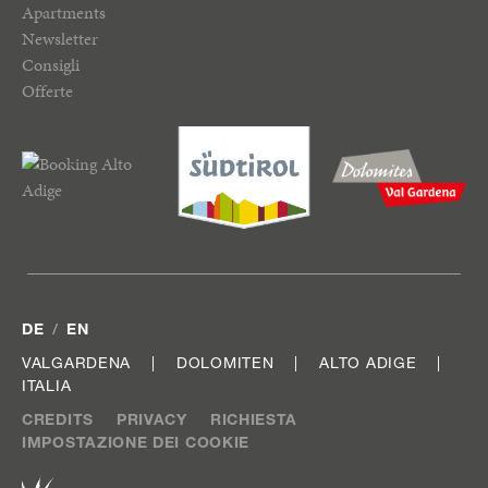
Apartments
Newsletter
Consigli
Offerte
DE
EN
VALGARDENA
DOLOMITEN
ALTO ADIGE
ITALIA
CREDITS
PRIVACY
RICHIESTA
IMPOSTAZIONE DEI COOKIE